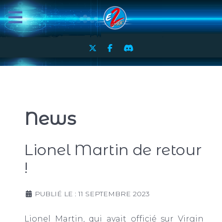
News
Lionel Martin de retour
!
PUBLIÉ LE : 11 SEPTEMBRE 2023
Lionel Martin, qui avait officié sur Virgin