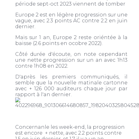
période sept-oct 2023 viennent de tomber
Europe 2 est en légère progression sur une
vague, avec 2.3 points AC contre 2.2 en juin
dernier.
Mais sur 1 an, Europe 2 reste oriéntée à la
baisse (2.6 points en ocobre 2022).
Côté durée d'écoute, on note cependant
une nette progression sur un an avec 1h13
contre 1h08 en 2022.
D'après les premiers communiqués, il
semble que la nouvelle matinale cartonne
avec + 126 000 auditeurs chaque jour par
rapport à l'an dernier.
Concernanle les week-end, la progression
est encore + nette, avec 2.2 points contre
1.5 en juin dernier, et 1.7 il y a un an.