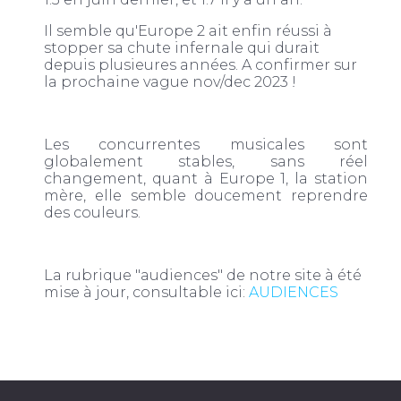
Il semble qu'Europe 2 ait enfin réussi à
stopper sa chute infernale qui durait
depuis plusieures années. A confirmer sur
la prochaine vague nov/dec 2023 !
Les concurrentes musicales sont
globalement stables, sans réel
changement, quant à Europe 1, la station
mère, elle semble doucement reprendre
des couleurs.
La rubrique "audiences" de notre site à été
mise à jour, consultable ici:
AUDIENCES