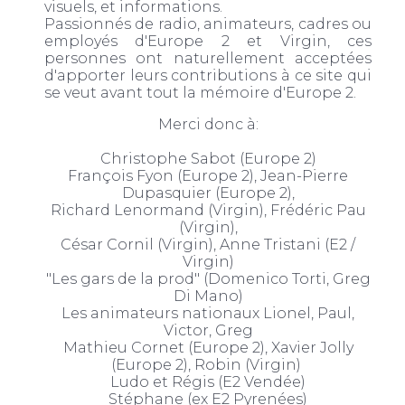
visuels, et informations.
Passionnés de radio, animateurs, cadres ou
employés d'Europe 2 et Virgin, ces
personnes ont naturellement acceptées
d'apporter leurs contributions à ce site qui
se veut avant tout la mémoire d'Europe 2.
Merci donc à:
Christophe Sabot (Europe 2)
François Fyon (Europe 2), Jean-Pierre
Dupasquier (Europe 2),
Richard Lenormand (Virgin), Frédéric Pau
(Virgin),
César Cornil (Virgin), Anne Tristani (E2 /
Virgin)
"Les gars de la prod" (Domenico Torti, Greg
Di Mano)
Les animateurs nationaux Lionel, Paul,
Victor, Greg
Mathieu Cornet (Europe 2), Xavier Jolly
(Europe 2), Robin (Virgin)
Ludo et Régis (E2 Vendée)
Stéphane (ex E2 Pyrenées)